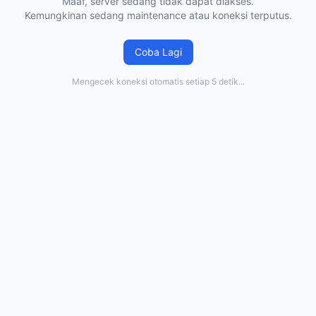
Maaf, server sedang tidak dapat diakses.
Kemungkinan sedang maintenance atau koneksi terputus.
Coba Lagi
Mengecek koneksi otomatis setiap 5 detik...