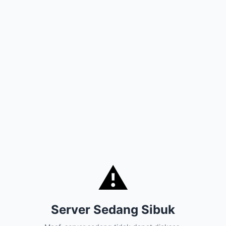
⚠️
Server Sedang Sibuk